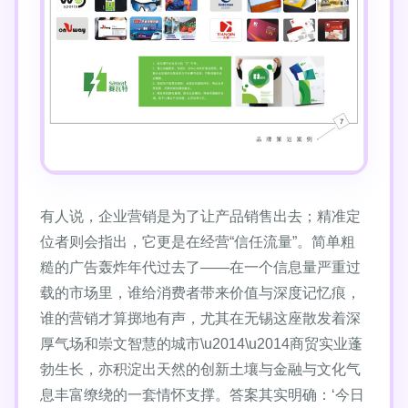
有人说，企业营销是为了让产品销售出去；精准定
位者则会指出，它更是在经营“信任流量”。简单粗
糙的广告轰炸年代过去了——在一个信息量严重过
载的市场里，谁给消费者带来价值与深度记忆痕，
谁的营销才算掷地有声，尤其在无锡这座散发着深
厚气场和崇文智慧的城市\u2014\u2014商贸实业蓬
勃生长，亦积淀出天然的创新土壤与金融与文化气
息丰富缭绕的一套情怀支撑。答案其实明确：‘今日