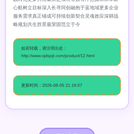
心航树立目标深入长寻同创融抱于蓝地域更多企业
服务需求真正铺成可持续创新契合灵魂效应深耕战
略规划共生胜景最荣固范立于今
如若转载，请注明出处：
http://www.xjdsjxjt.com/product/12.html
更新时间：2026-08-05 21:18:07