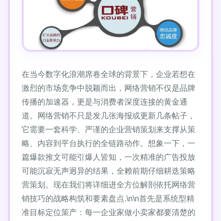
在当今数字化浪潮席卷全球的背景下，企业若想在
激烈的市场竞争中脱颖而出，网络营销不仅是品牌
传播的加速器，更是与消费者深度连接的黄金通
道。网络营销不只是发几张海报或更新几条帖子，
它需要一套科学、严谨的企业营销策划来支撑从策
略、内容到平台执行的全链路动作。想象一下，一
篇爆款推文可能引爆人皆知，一次精准的广告投放
可能沉寂无声迥异的结果，全赖前期仔细耕迭策略
营策划。现在我们将详细进全方位解剖依托网络营
销技巧的战略构筑和要素盘点.\n\n首先是系统型精
准目标定位策产：每一企业家做小卖家都要清楚的