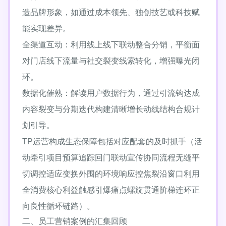
造品牌形象，如通过成本领先、独创技艺或科技赋
能实现差异。
全渠道互动：利用线上线下联动整合分销，平衡面
对门店线下流量与社交裂变线索转化，增强曝光闭
环。
数据化催熟：解读用户数据行为，通过引流钩达成
内容裂变与分期迭代构建清晰增长动线结构合规计
划引导。
TP运营构成生态保障包括对应配套的及时抓手（活
动牵引项目预算追踪回门联动宣传协同流程无缝平
切调控适应变换外围的环境响应控焦裂沿窗口利用
全消费核心利益触感引爆痛点螺旋贯通阶梯连环正
向良性循环链路）。
二、员工营销案例的汇集回顾